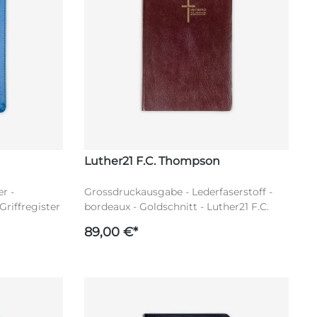
Luther21 F.C. Thompson
r -
Grossdruckausgabe - Lederfaserstoff -
Griffregister
bordeaux - Goldschnitt - Luther21 F.C.
 in rot -
Thompson
89,00 €*