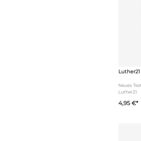
Luther21
Neues Test
Luther21
4,95 €*