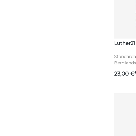
Luther21
Standardau
Berglands
23,00 €