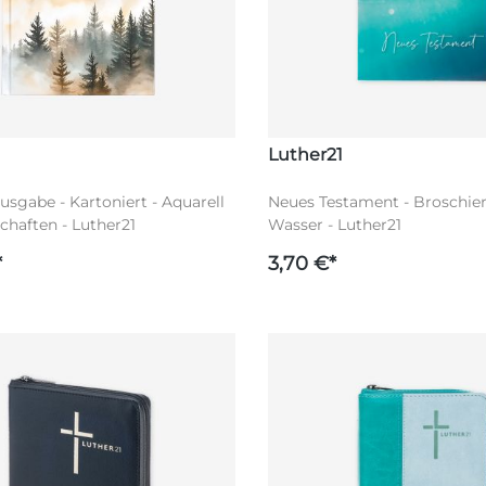
Luther21
sgabe - Kartoniert - Aquarell
Neues Testament - Broschiert
chaften - Luther21
Wasser - Luther21
*
3,70 €*