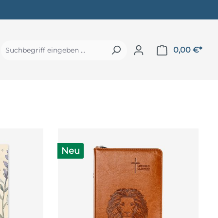
0,00 €*
Neu