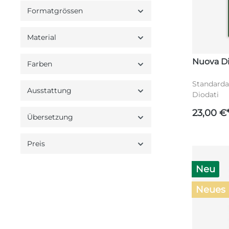
Formatgrössen
Material
Nuova Di
Farben
Standarda
Ausstattung
Diodati
23,00 €
Übersetzung
Preis
Neu
Neues 