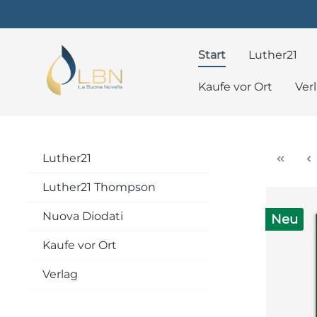
Start
Luther21
Kaufe vor Ort
Ver
Luther21
Luther21 Thompson
Nuova Diodati
Neu
Kaufe vor Ort
Verlag