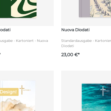
odati
Nuova Diodati
usgabe - Kartoniert - Nuova
Standardausgabe - Kartonier
Diodati
*
23,00 €*
Design!