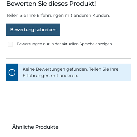
Durchschnittliche Bewertung von 0 von 5 Sternen
Bewerten Sie dieses Produkt!
Teilen Sie Ihre Erfahrungen mit anderen Kunden.
Bewertung schreiben
Bewertungen nur in der aktuellen Sprache anzeigen.
Keine Bewertungen gefunden. Teilen Sie Ihre
Erfahrungen mit anderen.
Produktgalerie überspringen
Ähnliche Produkte