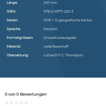
Länge:
247 mm
ISBN:
978-3-03771-202-3
Seiten:
1676 + 12 geografische Karten
Sprache:
Deutsch
Formatgrössen:
Grossdruckausgabe
Material:
Lederfaserstoff
Übersetzung:
Luther21 F.C. Thompson
0 von 0 Bewertungen