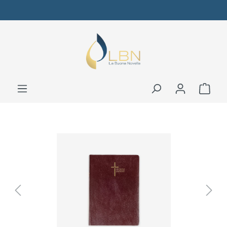
Bildergalerie überspringen