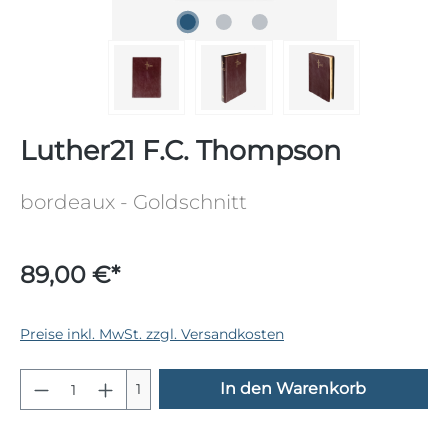
Luther21 F.C. Thompson
bordeaux - Goldschnitt
89,00 €*
Preise inkl. MwSt. zzgl. Versandkosten
Produkt Anzahl: Gib den gewünschten 
In den Warenkorb
1