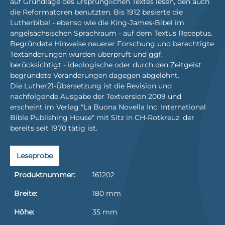
auf Grundlage des ursprünglichen Textes lesen, den auch
die Reformatoren benutzten. Bis 1912 basierte die
Lutherbibel - ebenso wie die King-James-Bibel im
angelsächsischen Sprachraum - auf dem Textus Receptus.
Begründete Hinweise neuerer Forschung und berechtigte
Textänderungen wurden überprüft und ggf.
berücksichtigt - ideologische oder durch den Zeitgeist
begründete Veränderungen dagegen abgelehnt.
Die Luther21-Übersetzung ist die Revision und
nachfolgende Ausgabe der Textversion 2009 und
erscheint im Verlag "La Buona Novella Inc. International
Bible Publishing House" mit Sitz in CH-Rotkreuz, der
bereits seit 1970 tätig ist.
Leseprobe
Produktnummer:
161202
Breite:
180 mm
Höhe:
35 mm