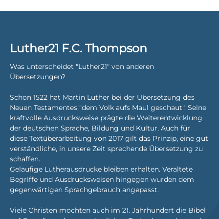
Luther21 F.C. Thompson
Was unterscheidet "Luther21" von anderen
Übersetzungen?
Schon 1522 hat Martin Luther bei der Übersetzung des
Neuen Testamentes "dem Volk aufs Maul geschaut". Seine
kraftvolle Ausdrucksweise prägte die Weiterentwicklung
der deutschen Sprache, Bildung und Kultur. Auch für
diese Textüberarbeitung von 2017 gilt das Prinzip, eine gut
verständliche, in unsere Zeit sprechende Übersetzung zu
schaffen.
Geläufige Lutherausdrücke bleiben erhalten. Veraltete
Begriffe und Ausdrucksweisen hingegen wurden dem
gegenwärtigen Sprachgebrauch angepasst.
Viele Christen möchten auch im 21. Jahrhundert die Bibel