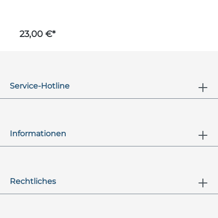
23,00 €*
2
Service-Hotline
Informationen
Rechtliches