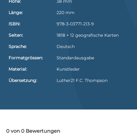
Höhe:
38 mm
Länge:
220 mm
ISBN:
978-3-03771-213-9
Seiten:
1818 + 12 geografische Karten
Sprache:
Deutsch
Formatgrössen:
Standardausgabe
Material:
Kunstleder
Übersetzung:
Luther21 F.C. Thompson
0 von 0 Bewertungen