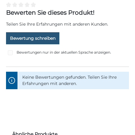
Durchschnittliche Bewertung von 0 von 5 Sternen
Bewerten Sie dieses Produkt!
Teilen Sie Ihre Erfahrungen mit anderen Kunden.
Bewertung schreiben
Bewertungen nur in der aktuellen Sprache anzeigen.
Keine Bewertungen gefunden. Teilen Sie Ihre
Erfahrungen mit anderen.
Produktgalerie überspringen
Ähnliche Produkte