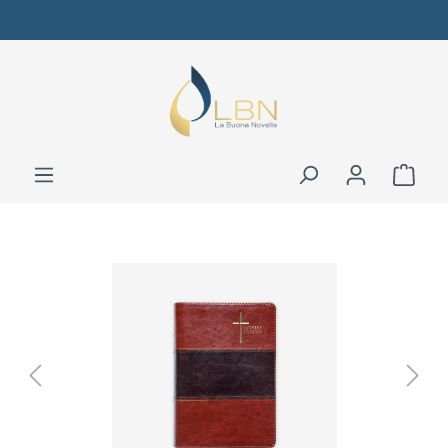
Bildergalerie überspringen