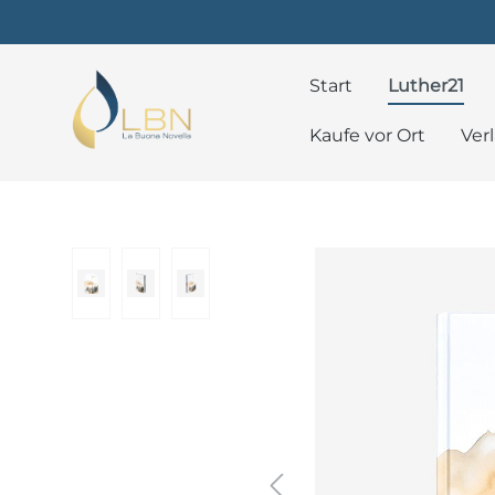
Start
Luther21
Kaufe vor Ort
Ver
Bildergalerie überspringen