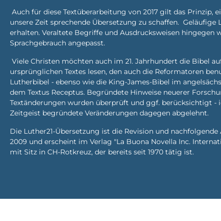
Auch für diese Textüberarbeitung von 2017 gilt das Prinzip, ei
unsere Zeit sprechende Übersetzung zu schaffen. Geläufige 
erhalten. Veraltete Begriffe und Ausdrucksweisen hingege
Sprachgebrauch angepasst.
Viele Christen möchten auch im 21. Jahrhundert die Bibel a
ursprünglichen Textes lesen, den auch die Reformatoren benut
Lutherbibel - ebenso wie die King-James-Bibel im angelsäch
dem Textus Receptus. Begründete Hinweise neuerer Forschu
Textänderungen wurden überprüft und ggf. berücksichtigt - 
Zeitgeist begründete Veränderungen dagegen abgelehnt.
Die Luther21-Übersetzung ist die Revision und nachfolgende
2009 und erscheint im Verlag "La Buona Novella Inc. Internat
mit Sitz in CH-Rotkreuz, der bereits seit 1970 tätig ist.