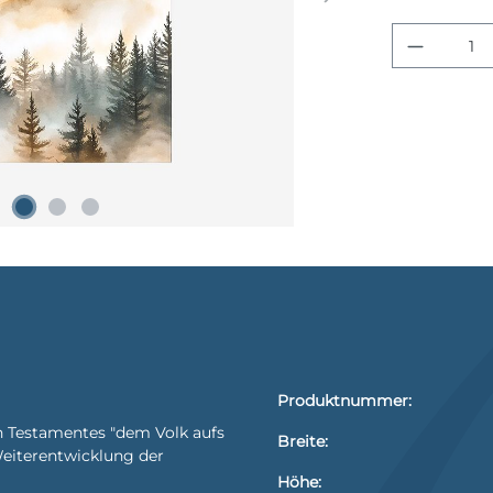
Produkt
Produktnummer:
n Testamentes "dem Volk aufs
Breite:
Weiterentwicklung der
Höhe: