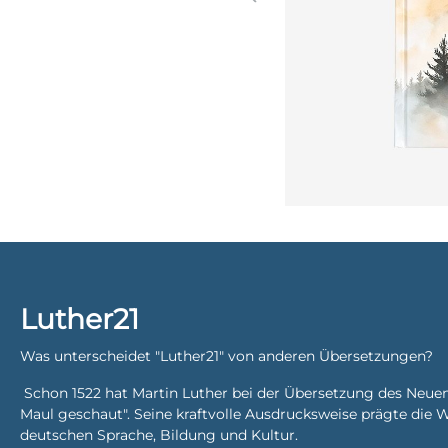
Luther21
Was unterscheidet "Luther21" von anderen Übersetzungen?
Schon 1522 hat Martin Luther bei der Übersetzung des Neue
Maul geschaut". Seine kraftvolle Ausdrucksweise prägte die 
deutschen Sprache, Bildung und Kultur.