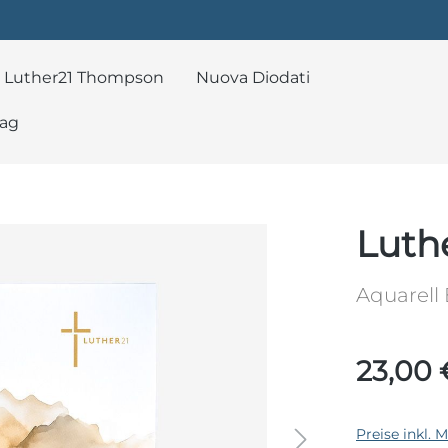
Luther21 Thompson
Nuova Diodati
lag
Luth
Aquarell
23,00 
Preise inkl. 