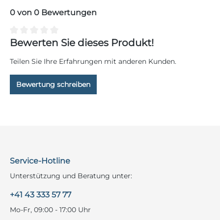
0 von 0 Bewertungen
Durchschnittliche Bewertung von 0 von 5 Sternen
Bewerten Sie dieses Produkt!
Teilen Sie Ihre Erfahrungen mit anderen Kunden.
Bewertung schreiben
Service-Hotline
Unterstützung und Beratung unter:
+41 43 333 57 77
Mo-Fr, 09:00 - 17:00 Uhr