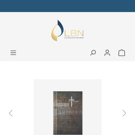
Bildergalerie überspringen