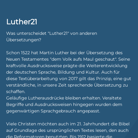
Luther21
Was unterscheidet "Luther21" von anderen
Übersetzungen?
Schon 1522 hat Martin Luther bei der Übersetzung des
Neuen Testamentes "dem Volk aufs Maul geschaut". Seine
kraftvolle Ausdrucksweise prägte die Weiterentwicklung
der deutschen Sprache, Bildung und Kultur. Auch für
diese Textüberarbeitung von 2017 gilt das Prinzip, eine gut
verständliche, in unsere Zeit sprechende Übersetzung zu
schaffen.
Geläufige Lutherausdrücke bleiben erhalten. Veraltete
Begriffe und Ausdrucksweisen hingegen wurden dem
gegenwärtigen Sprachgebrauch angepasst.
Viele Christen möchten auch im 21. Jahrhundert die Bibel
auf Grundlage des ursprünglichen Textes lesen, den auch
die Reformatoren benutzten. Bis 1912 basierte die