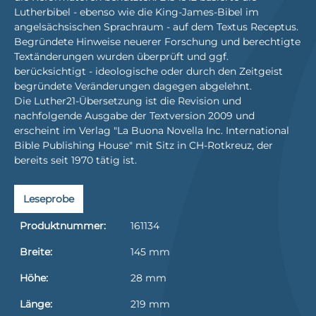
Lutherbibel - ebenso wie die King-James-Bibel im
angelsächsischen Sprachraum - auf dem Textus Receptus.
Begründete Hinweise neuerer Forschung und berechtigte
Textänderungen wurden überprüft und ggf.
berücksichtigt - ideologische oder durch den Zeitgeist
begründete Veränderungen dagegen abgelehnt.
Die Luther21-Übersetzung ist die Revision und
nachfolgende Ausgabe der Textversion 2009 und
erscheint im Verlag "La Buona Novella Inc. International
Bible Publishing House" mit Sitz in CH-Rotkreuz, der
bereits seit 1970 tätig ist.
Leseprobe
Produktnummer:
161134
Breite:
145 mm
Höhe:
28 mm
Länge:
219 mm