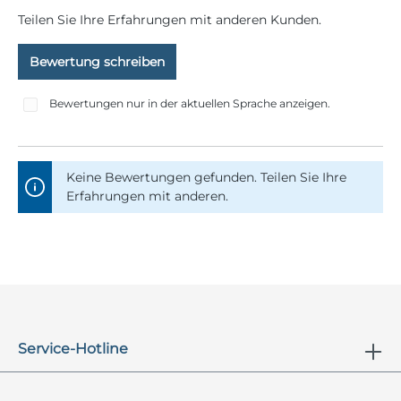
Teilen Sie Ihre Erfahrungen mit anderen Kunden.
Bewertung schreiben
Bewertungen nur in der aktuellen Sprache anzeigen.
Keine Bewertungen gefunden. Teilen Sie Ihre
Erfahrungen mit anderen.
Service-Hotline